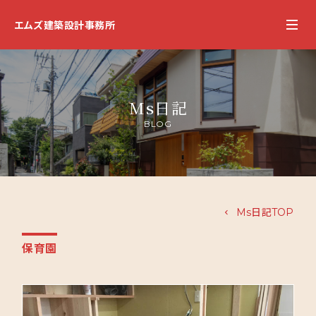
エムズ建築設計事務所
Ms日記
BLOG
Ms日記TOP
保育園