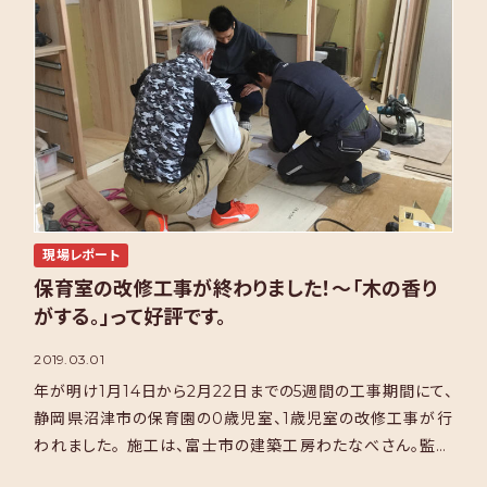
現場レポート
保育室の改修工事が終わりました！～「木の香り
がする。」って好評です。
2019.03.01
年が明け1月14日から2月22日までの5週間の工事期間にて、
静岡県沼津市の保育園の0歳児室、1歳児室の改修工事が行
われました。 施工は、富士市の建築工房わたなべさん。監督
の新井さんは昨年末から準備を始め、抜かりないように […]