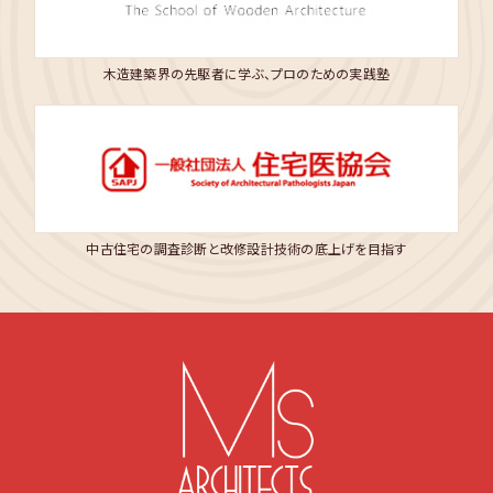
木造建築界の先駆者に学ぶ、プロのための実践塾
中古住宅の調査診断と改修設計技術の底上げを目指す