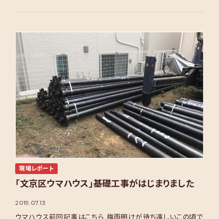
現場レポート
「文京区ウマハウス」基礎工事がはじまりました
2019.07.13
ウマハウス前回記事はこちら 梅雨明けが待ち遠しいこの頃で