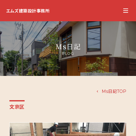
エムズ建築設計事務所
Ms日記
BLOG
Ms日記TOP
文京区