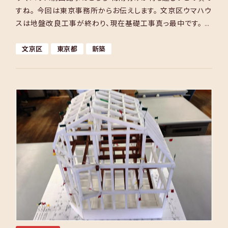
すね。 今回は東京事務所からお伝えします。 文京区ウマハウ
スは地盤改良工事が終わり、現在基礎工事真っ最中です。 ウ
マハウスの敷地は地盤調査の結果、粘性盛土で改良工事 […]
文京区
東京都
新築