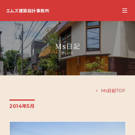
エムズ建築設計事務所
Ms日記
BLOG
Ms日記TOP
2014年5月