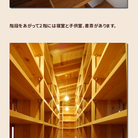
階段をあがって２階には寝室と子供室、書斎があります。