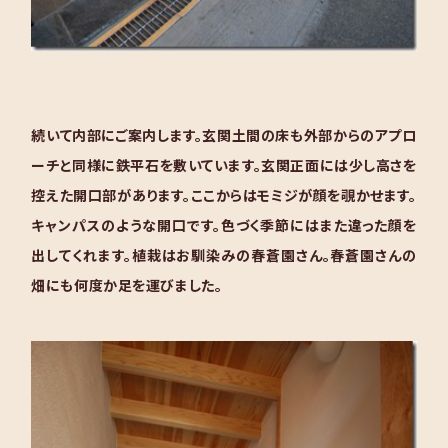
続いて内部にご案内します。玄関土間の床も外部からのアプロ
ーチと同様に鉄平石を敷いています。玄関正面には少し高さを
控えた開口部があります。ここからはモミジが顔を覗かせます。
キャンパスのような開口です。色づく季節にはまた違った顔を
出してくれます。植栽はお馴染みの春蒼園さん。春蒼園さんの
畑にも何度か足を運びました。