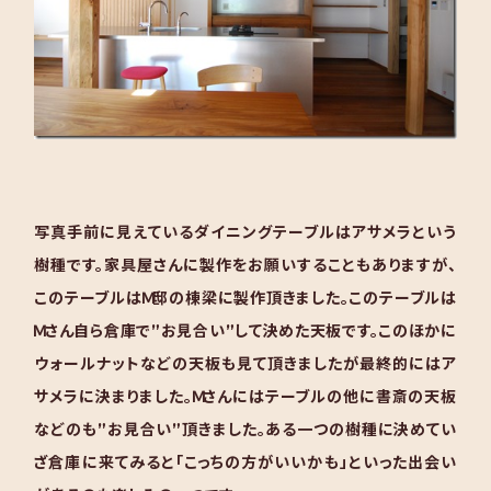
写真手前に見えているダイニングテーブルはアサメラという
樹種です。家具屋さんに製作をお願いすることもありますが、
このテーブルはＭ邸の棟梁に製作頂きました。
このテーブルは
Ｍさん自ら倉庫で”お見合い”して決めた天板です。このほかに
ウォールナットなどの天板も見て頂きましたが最終的にはア
サメラに決まりました。Ｍさんにはテーブルの他に書斎の天板
などのも”お見合い”頂きました。ある一つの樹種に決めてい
ざ倉庫に来てみると「こっちの方がいいかも」といった出会い