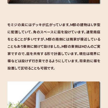
モミジの奥にはデッキが広がっています。Ｍ邸の建物はＬ字型
に配置していて、角のスペースに庭を設けています。通常南庭
をとることが多いですが、Ｍ邸の南側には隣家が接近している
こともあり東側に開けて設けました。Ｍ邸の東側はＭさんのご実
家ですので、庭を共有する形で計画しています。現在は境界に
塀などは設けず行き来できるようにしています。将来的に塀を
設置して区切ることも可能です。