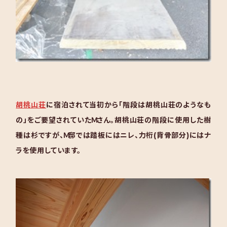
胡桃山荘
に宿泊されて当初から「階段は胡桃山荘のようなも
の」をご要望されていたＭさん。胡桃山荘の階段に使用した樹
種は杉ですが、Ｍ邸では踏板にはニレ、力桁(背骨部分)にはナ
ラを使用しています。