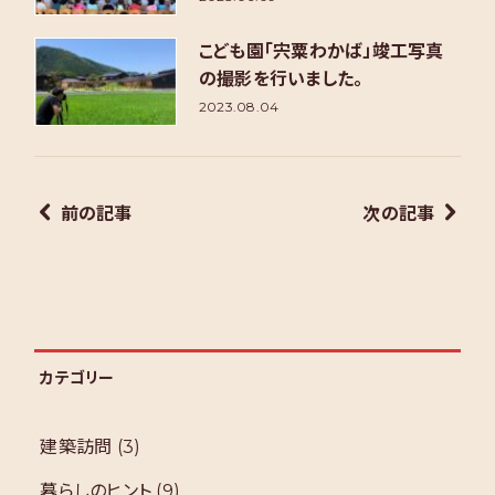
こども園「宍粟わかば」竣工写真
の撮影を行いました。
2023.08.04
前の記事
次の記事
カテゴリー
建築訪問
(3)
暮らしのヒント
(9)