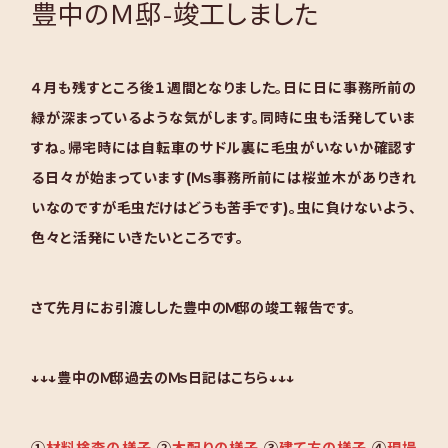
豊中のＭ邸-竣工しました
４月も残すところ後１週間となりました。日に日に事務所前の
緑が深まっているような気がします。同時に虫も活発していま
すね。帰宅時には自転車のサドル裏に毛虫がいないか確認す
る日々が始まっています(Ｍｓ事務所前には桜並木がありきれ
いなのですが毛虫だけはどうも苦手です)。虫に負けないよう、
色々と活発にいきたいところです。
さて先月にお引渡しした豊中のＭ邸の竣工報告です。
↓↓↓豊中のＭ邸過去のＭｓ日記はこちら↓↓↓