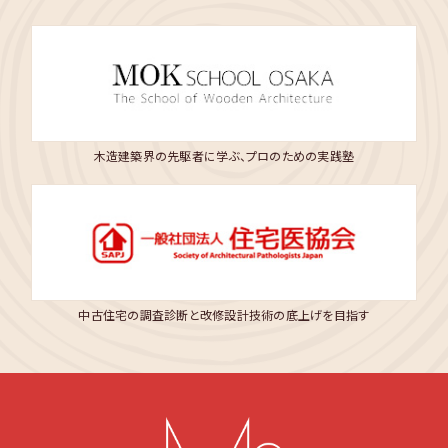
木造建築界の先駆者に学ぶ、プロのための実践塾
中古住宅の調査診断と改修設計技術の底上げを目指す