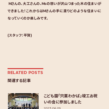
Ｍさんの、大工さんの、Ｍｓの想いが沢山つまった木の住まいが
できました！これからはＭさんの手に渡りどのような住まいに
なっていくのか楽しみです。
(スタッフ：平賀)
RELATED POSTS
関連する記事
こども園「宍粟わかば」竣工お祝
いの会に参加しました
2023.06.09