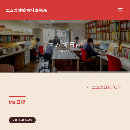
エムズ建築設計事務所
エムズ日記
BLOG
エムズ日記TOP
Ｍｓ日記
2014.04.26