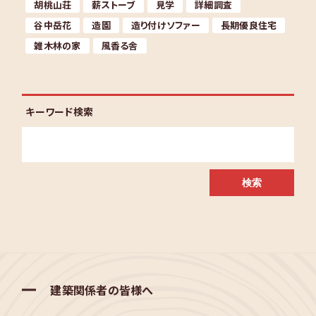
胡桃山荘
薪ストーブ
見学
詳細調査
谷中岳花
造園
造り付けソファー
長期優良住宅
雑木林の家
風香る舎
キーワード検索
建築関係者の皆様へ