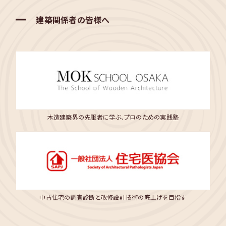
建築関係者の皆様へ
木造建築界の先駆者に学ぶ、プロのための実践塾
中古住宅の調査診断と改修設計技術の底上げを目指す