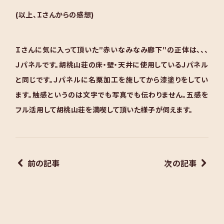
(以上、Ｉさんからの感想)
Ｉさんに気に入って頂いた”赤いなみなみ廊下”の正体は、、、
Ｊパネルです。胡桃山荘の床・壁・天井に使用しているＪパネル
と同じです。Ｊパネルに名栗加工を施してから漆塗りをしてい
ます。
触感というのは文字でも写真でも伝わりません。五感を
フル活用して胡桃山荘を満喫して頂いた様子が伺えます。
前の記事
次の記事