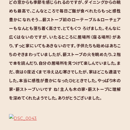
どの窓からも季節を感じられるのですが、ダイニングからの眺
めも最高で、こんなところで毎日ご飯が食べれたらもっと感性
豊かになれそう…薪ストーブ前のローテーブル＆ローチェア
ーもなんとも落ち着く高さで、とてもくつ ろげました。そんなに
広くはないのですが、いたるところに居場所（座る場所）があ
り、ずっと家にいてもあきないのです。子供たちも始めはあちこ
ちのぞきまわっていましたが、薪ストーブの火を眺めたり、２階
で本を読んだり、自分の居場所を見つけて楽しんでいました。ま
だ、夜は０度近くまで冷え込む寒さでしたが、家はどこも適温で
した。本当に感性が豊かになったひとときでした。やっぱり木の
家・薪ストーブいいです ね！主人も木の家・薪ストーブに理解
を深めてくれたようでした。ありがとうございました。