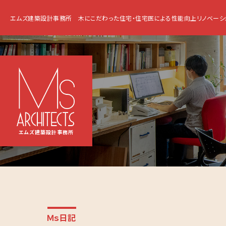
エムズ建築設計事務所
木にこだわった住宅・住宅医による性能向上リノベーシ
エムズ建築設計事務所
Ｍｓ日記