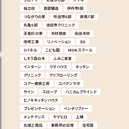
シロアリ
天理市O邸
ケヤキ
独立柱
真壁構造
伊丹市I邸
つながりの家
吹田市S邸
群馬T邸
丸亀S邸
池田市クリニック
天竜杉の家
木材検査
永田木材
改修工事
リノベーション
3D
Jパネル
こども園
MOKスクール
しそう森の木
ふみこ食堂
インターン
ウマハウス
キッチン
クリニック
クリフローリング
コアー建築工房
コバケンラボ
サイン
スロープ
ハニカムブラインド
ヒノキキッチンハウス
プレゼンテーション
ベンチソファー
メンテナンス
ヤマヒロ
上棟
丸晴工務店
事務所の日常
住宅医