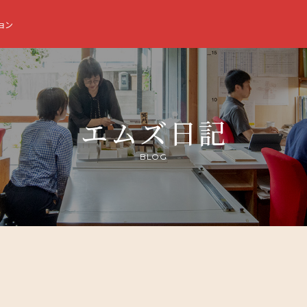
ョン
エムズ日記
BLOG