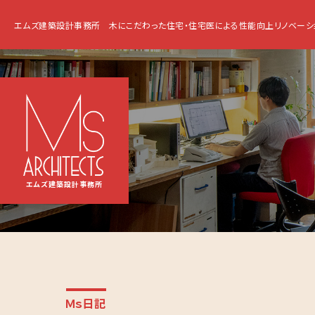
エムズ建築設計事務所
木にこだわった住宅・住宅医による性能向上リノベーシ
エムズ建築設計事務所
Ｍｓ日記