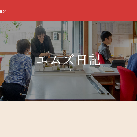
ョン
エムズ日記
BLOG