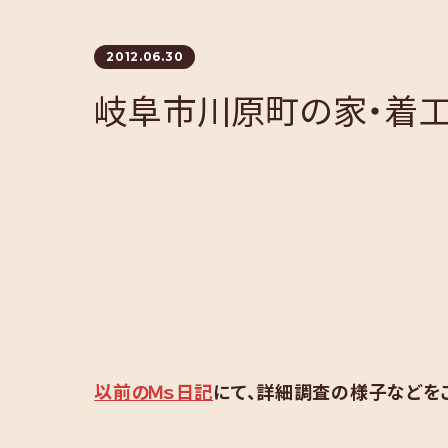
2012.06.30
岐阜市川原町の家・着工
以前のＭｓ日記
にて、詳細調査の様子などを