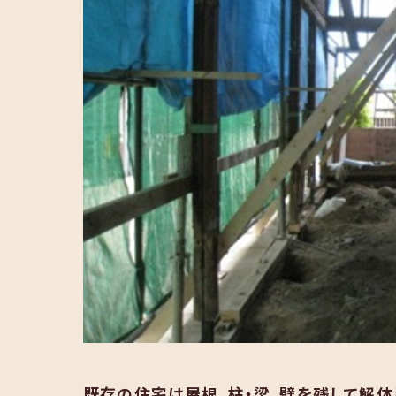
既存の住宅は屋根、柱・梁、壁を残して解体