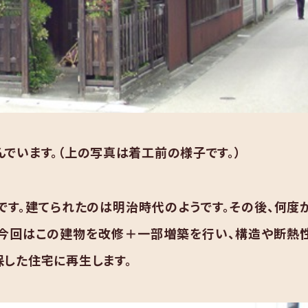
でいます。（上の写真は着工前の様子です。）
す。建てられたのは明治時代のようです。その後、何度
。今回はこの建物を改修＋一部増築を行い、構造や断熱
した住宅に再生します。