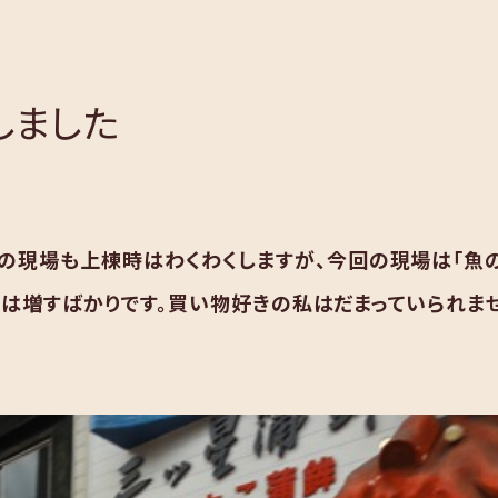
しました
の現場も上棟時はわくわくしますが、今回の現場は「魚
くは増すばかりです。買い物好きの私はだまっていられま