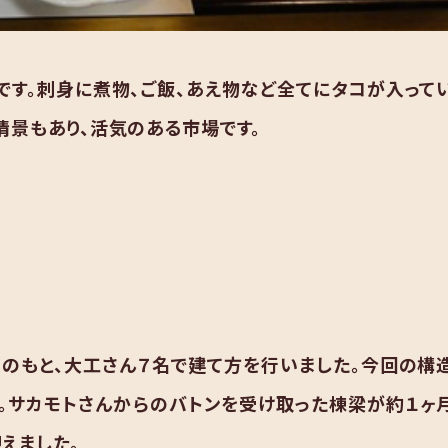
蛸です。刺身に煮物、ご飯、あえ物など全てにタコが入って
情景もあり、活気のある市場です。
のもと、大工さん７名で建て方を行いました。今回の構
。サカモトさんからのバトンを受け取った棟梁が約１ヶ
えました。