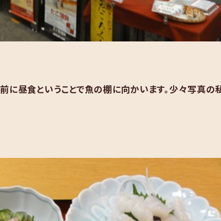
の前に昼食ということで魚の棚に向かいます。少々写真の