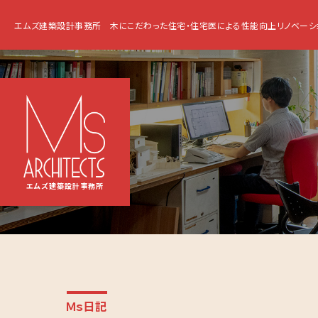
エムズ建築設計事務所
木にこだわった住宅・住宅医による性能向上リノベーシ
エムズ建築設計事務所
Ｍｓ日記