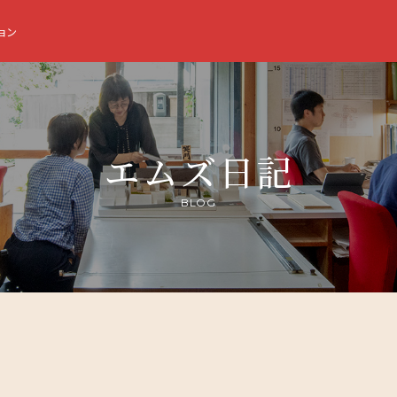
ョン
エムズ日記
BLOG