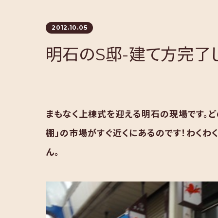
2012.10.05
明石のS邸-建て方完了
まもなく上棟式を迎える明石の現場です。ど
棚」の市場がすぐ近くにあるのです！わくわ
ん。