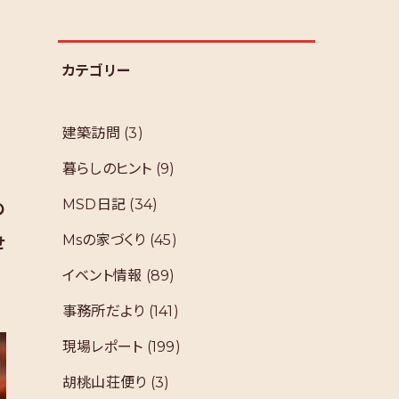
カテゴリー
建築訪問
(3)
暮らしのヒント
(9)
MSD日記
(34)
の
Msの家づくり
(45)
せ
イベント情報
(89)
事務所だより
(141)
現場レポート
(199)
胡桃山荘便り
(3)