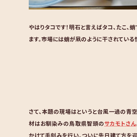
やはりタコです！明石と言えばタコ、たこ、
ます。市場には蛸が凧のように干されている
さて、本題の現場はというと台風一過の青空
材はお馴染みの鳥取県智頭の
サカモトさん
かけて手刻みを行い、ついに先日建て方を迎