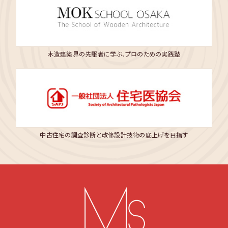
木造建築界の先駆者に学ぶ、プロのための実践塾
中古住宅の調査診断と改修設計技術の底上げを目指す