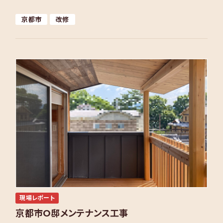
することになりました。お住まいは、駅からも近く北山ら […]
京都市
改修
現場レポート
京都市O邸メンテナンス工事