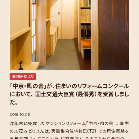
事務所だより
「中京・風の舎」が、住まいのリフォームコンクール
において、 国土交通大臣賞（最優秀）を受賞しまし
た。
2018.10.05
昨年末に完成したマンションリフォーム「中京・風の舎」。 施主
の加茂みどりさんは、実験集合住宅NEXT21 での居住実験を