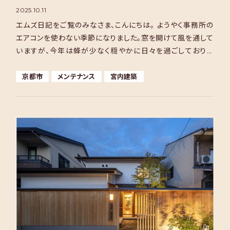
2025.10.11
エムズ日記をご覧のみなさま、こんにちは。 ようやく事務所の
エアコンを使わない季節になりました。窓を開けて風を通して
いますが、今年は蜂が少なく穏やかに日々を過ごしておりま
す。 さて、今週のMs日記は髙田が担当いたします。 […]
京都市
メンテナンス
宮内建築