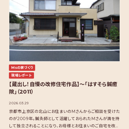
Msの家づくり
現場レポート
【蔵出し！自慢の改修住宅作品】～「はすそら鍼癒
院」（2011）
2026.03.29
京都市上京区の北山にお住まいのMさんからご相談を受けた
のが2009年。鍼灸師として活躍しておられたMさんが満を持
して独立されることになり、お母様とお住まいのご自宅を改修