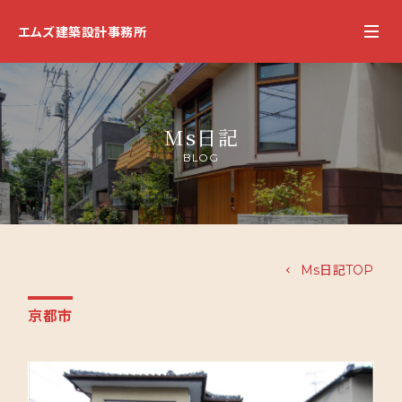
エムズ建築設計事務所
Ms日記
BLOG
Ms日記TOP
京都市