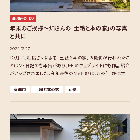
事務所だより
年末のご挨拶～畑さんの「土絵と本の家」の写真
と共に
2024.12.27
10月に、畑拓さんによる「土絵と本の家」の撮影が行われたこ
とはMs日記でも報告があり、Msのウェブサイトにも作品紹介
がアップされました。今年最後のMs日記は、この「土絵と本の
家」の図書室をご紹介します。 吹き抜けのある2 […]
京都市
土絵と本の家
新築