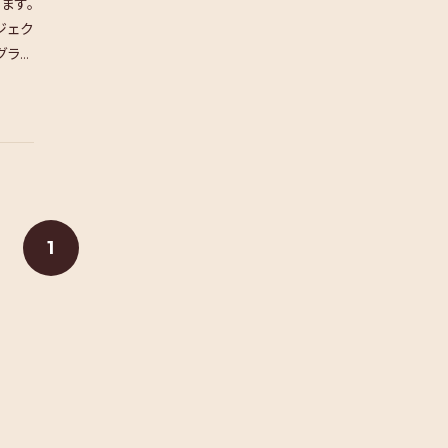
ます。
ジェク
グラム
1