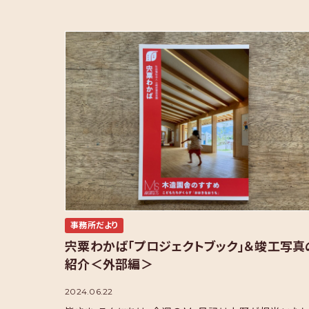
事務所だより
宍粟わかば「プロジェクトブック」＆竣工写真
紹介＜外部編＞
2024.06.22