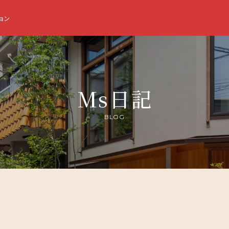
ョン
Ms日記
BLOG