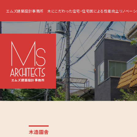
エムズ建築設計事務所
木にこだわった住宅・住宅医による性能向上リノベーシ
エムズ建築設計事務所
木造園舎