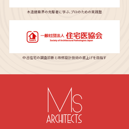
木造建築界の先駆者に学ぶ、プロのための実践塾
中古住宅の調査診断と改修設計技術の底上げを目指す