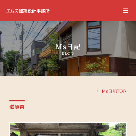
エムズ建築設計事務所
Ms日記
BLOG
Ms日記TOP
滋賀県