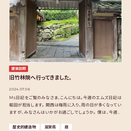
建築訪問
旧竹林院へ行ってきました。
2024.07.06
Ms日記をご覧のみなさま、こんにちは。今週のエムズ日記は
堀田が担当します。 関西は梅雨に入り、雨の日が多くなってい
ますが、みなさんはいかがお過ごしでしょうか。 僕は、今週の
日曜日に実家の滋賀に帰ったついでに、滋賀県大津市 […]
歴史的建造物
滋賀県
庭