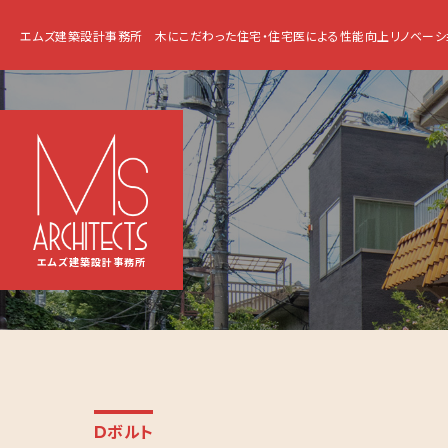
エムズ建築設計事務所
木にこだわった住宅・住宅医による性能向上リノベーシ
エムズ建築設計事務所
Dボルト