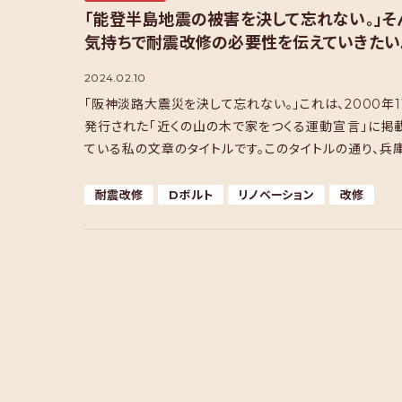
「能登半島地震の被害を決して忘れない。」そ
気持ちで耐震改修の必要性を伝えていきたい
2024.02.10
「阪神淡路大震災を決して忘れない。」これは、2000年1
発行された「近くの山の木で家をつくる運動宣言」に掲
ている私の文章のタイトルです。このタイトルの通り、兵
部地震（阪神大震災）があった1995年1月1 […]
耐震改修
Dボルト
リノベーション
改修