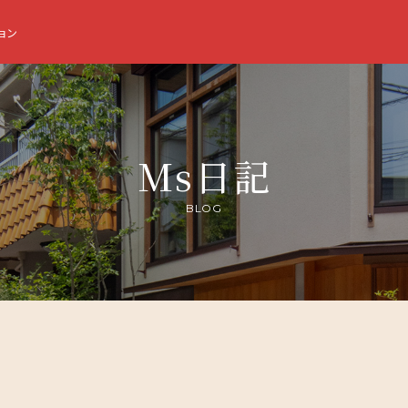
ョン
Ms日記
BLOG