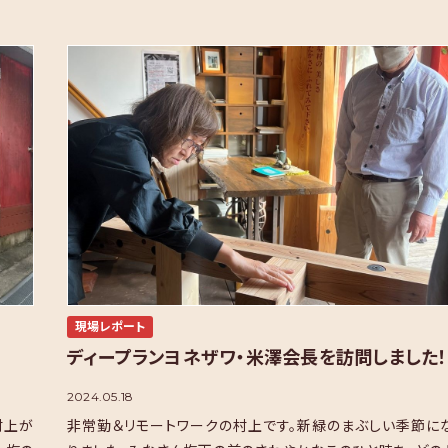
現場レポート
ディープランヨネザワ・米澤会長を訪問しました！
2024.05.18
村上が
非常勤＆リモートワークの村上です。新緑のまぶしい季節に