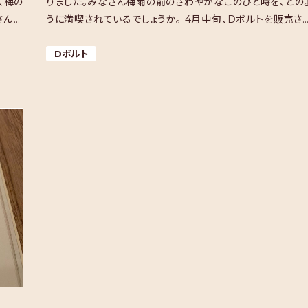
、梅の
りました。みなさん梅雨の前のさわやかなこのひと時を、どの
さんが
うに満喫されているでしょうか。 4月中旬、Dボルトを販売さ
ている、ディープランヨネザワさんの米澤会長を訪 […]
Dボルト