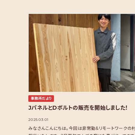
事務所だより
JパネルとDボルトの販売を開始しました！
2025.03.01
みなさんこんにちは。今回は非常勤&リモートワークの