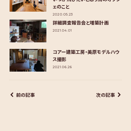
ェのこと
2020.05.23
詳細調査報告会と増築計画
2021.04.01
コアー建築工房・美原モデルハウ
ス撮影
2021.06.26
前の記事
次の記事