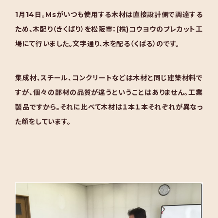
1月14日。Msがいつも使用する木材は直接設計側で調達する
ため、木配り（きくばり）を松阪
市：(株)コウヨウのプレカット工
場にて行いました。文字通り、木を配る（くばる）のです。
集成材、スチール、コンクリートなどは木材と同じ建築材料で
すが、個々の部材の品質が違うということはありません。工業
製品ですから。それに比べて木材は１本１本それぞれが異なっ
た顔をしています。