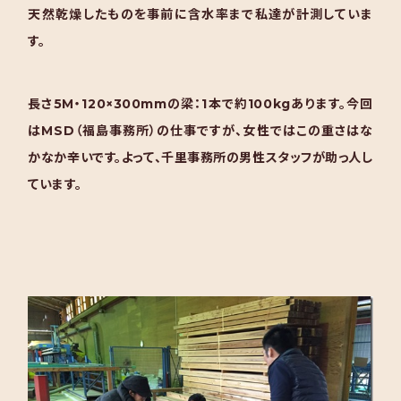
天然乾燥したものを事前に含水率まで私達が計測していま
す。
長さ5M・120×300mmの梁：1本で約100kgあります。今回
はMSD（福島事務所）の仕事ですが、女性ではこの重さはな
かなか辛いです。よって、千里事務所の男性スタッフが助っ人し
ています。