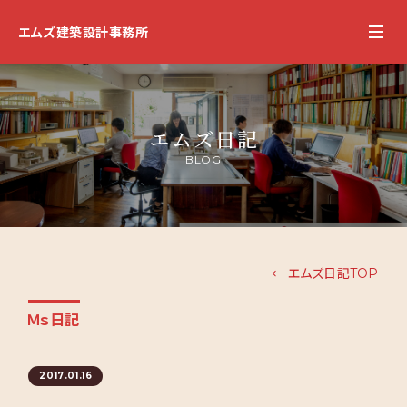
エムズ建築設計事務所
エムズ日記
BLOG
エムズ日記TOP
Ｍｓ日記
2017.01.16