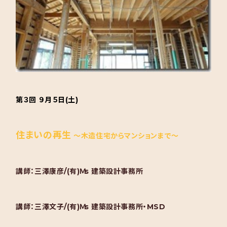
第３回 ９月５日(土)
住まいの再生
～木造住宅からマンションまで～
講師：三澤康彦/(有)Ｍs 建築設計事務所
講師：三澤文子/(有)Ｍs 建築設計事務所・MSD