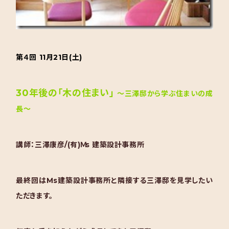
第４回 11月21日(土)
30年後の「木の住まい」
～三澤邸から学ぶ住まいの成
長～
講師：三澤康彦/(有)Ｍs 建築設計事務所
最終回はMs建築設計事務所と隣接する三澤邸を見学したい
ただきます。