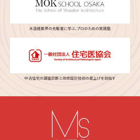
木造建築界の先駆者に学ぶ、プロのための実践塾
中古住宅の調査診断と改修設計技術の底上げを目指す