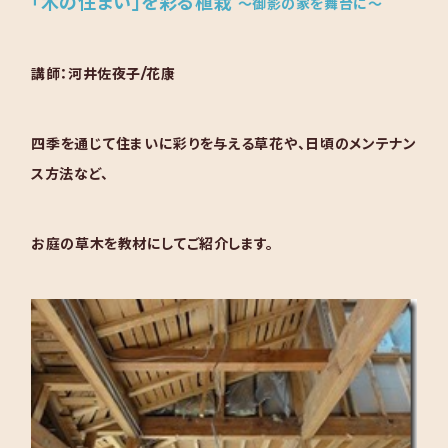
「木の住まい」を彩る植栽
～御影の家を舞台に～
講師：河井佐夜子/花康
四季を通じて住まいに彩りを与える草花や、日頃のメンテナン
ス方法など、
お庭の草木を教材にしてご紹介します。