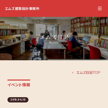
エムズ建築設計事務所
エムズ日記
BLOG
エムズ日記TOP
イベント情報
2015.04.10