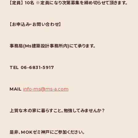
【定員】 10名 ※定員になり次第募集を締め切らせて頂きます。
【お申込み・お問い合わせ】
事務局(Ms建築設計事務所内)にて承ります。
TEL 06-6831-5917
MAIL
info-ms@ms-a.com
上質な木の家に暮らすこと。勉強してみませんか？
是非、MOKゼミ神戸にご参加ください。