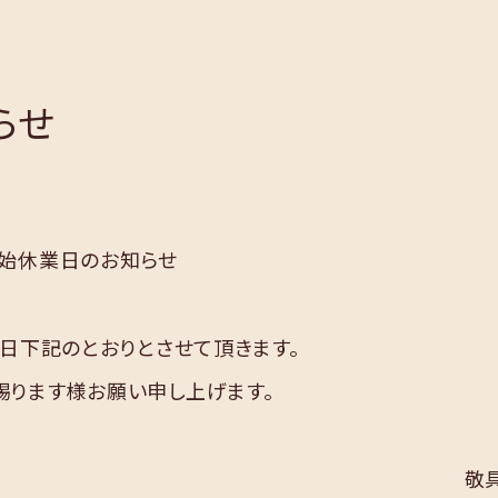
らせ
始休業日のお知らせ
日下記のとおりとさせて頂きます。
賜ります様お願い申し上げます。
敬