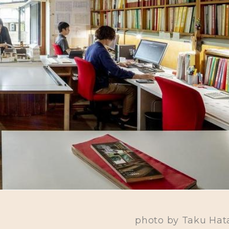
photo by Taku Hat