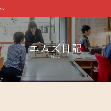
ョン
エムズ日記
BLOG