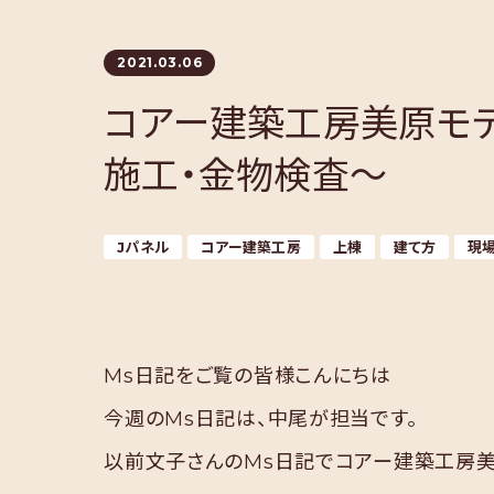
2021.03.06
コアー建築工房美原モ
施工・金物検査～
Jパネル
コアー建築工房
上棟
建て方
現
Ms日記をご覧の皆様こんにちは
今週のMs日記は、中尾が担当です。
以前文子さんのMs日記でコアー建築工房