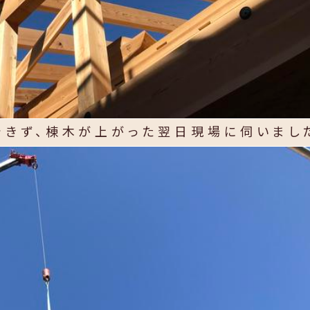
できず、棟木が上がった翌日現場に伺いまし