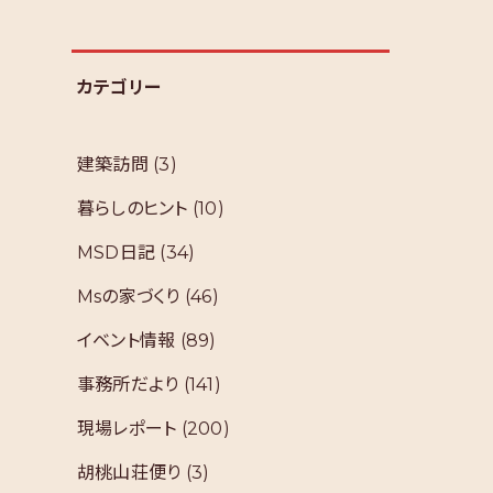
カテゴリー
板
建築訪問
(3)
暮らしのヒント
(10)
MSD日記
(34)
Msの家づくり
(46)
イベント情報
(89)
事務所だより
(141)
現場レポート
(200)
胡桃山荘便り
(3)