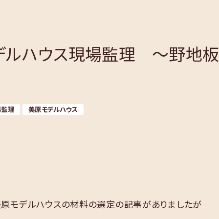
デルハウス現場監理 ～野地
場監理
美原モデルハウス
美原モデルハウスの材料の選定の記事がありましたが