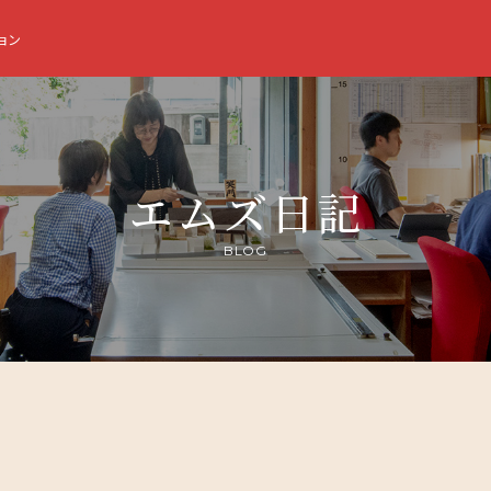
ョン
エムズ日記
BLOG