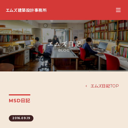
エムズ建築設計事務所
エムズ日記
BLOG
エムズ日記TOP
MSD日記
2016.09.19