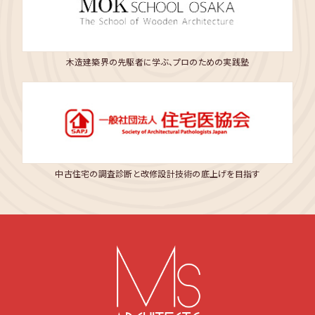
木造建築界の先駆者に学ぶ、プロのための実践塾
中古住宅の調査診断と改修設計技術の底上げを目指す