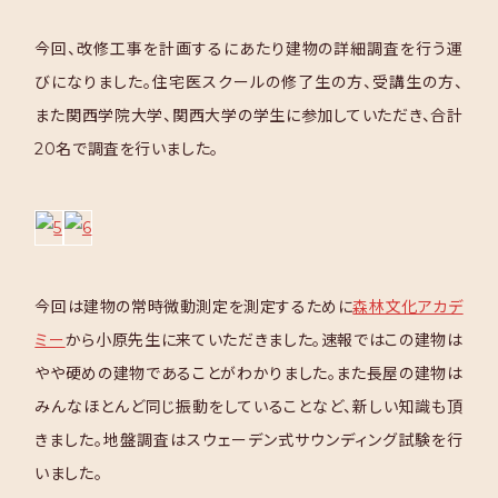
今回、改修工事を計画するにあたり建物の詳細調査を行う運
びになりました。住宅医スクールの修了生の方、受講生の方、
また関西学院大学、関西大学の学生に参加していただき、合計
20
名で調査を行いました。
今回は建物の常時微動測定を測定するために
森林文化アカデ
ミー
から小原先生に来ていただきました。速報ではこの建物は
やや硬めの建物であることがわかりました。また長屋の建物は
みんなほとんど同じ振動をしていることなど、新しい知識も頂
きました。地盤調査はスウェーデン式サウンディング試験を行
いました。