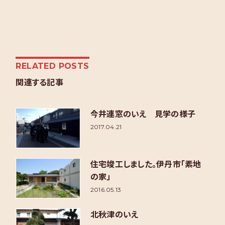
RELATED POSTS
関連する記事
今井連窓のいえ 見学の様子
2017.04.21
住宅竣工しました。伊丹市「素地
の家」
2016.05.13
北秋津のいえ