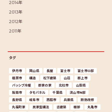
2014年
2013年
2012年
2011年
タグ
伊丹市
岡山県
長屋
富士市
富士市O邸
橿原市
構造
松下建築
山荘
郡上市
パッシブ冷暖
郡家の家
北杜市
山梨県
阪南市
タモパネル
千葉県
流山市N邸
長野県
岐阜市
西脇市
兵庫県
断熱改修
丸福町家
民家型構法
古建築
棚卸
丸亀市