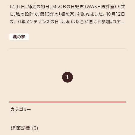
12月1日、師走の初日。MsOBの日野君（WASH設計室）と共
に、私の設計で、築10年の「楓の家」を訪ねました。 10月12日
の、10年メンテナンスの日は、私は都合が悪く不参加。コアー
建築工房さんの大谷さん（当時の監督） […]
楓の家
1
カテゴリー
建築訪問
(3)