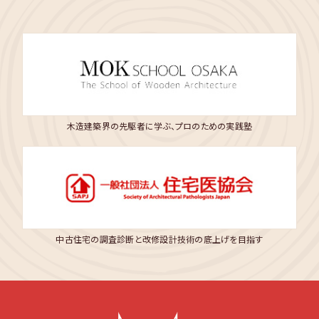
木造建築界の先駆者に学ぶ、プロのための実践塾
中古住宅の調査診断と改修設計技術の底上げを目指す