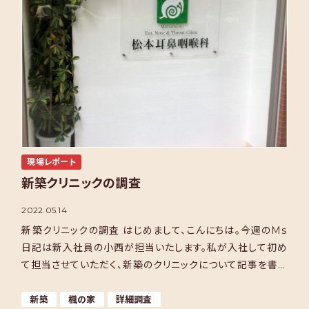
現場レポート
新築クリニックの調査
2022.05.14
新築クリニックの調査 はじめまして、こんにちは。今週のMs
日記は新入社員の小西が担当いたします。私が入社して初め
て担当させていただく、新築のクリニックについて記事を書き
たいと思います。 実は、今回、クリニックの新築をご依 […]
新築
楓の家
詳細調査