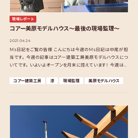
現場レポート
コアー美原モデルハウス～最後の現場監理～
2021.04.24
Ms日記をご覧の皆様 こんにちは今週のMs日記は中尾が担
当です。 今週の記事はコアー建築工房美原モデルハウスにつ
いてです。 いよいよオープンを月末に控えています！ 今週は最
終の手直しといった現場監理となりました。 この日 […]
コアー建築工房
漆
現場監理
美原モデルハウス