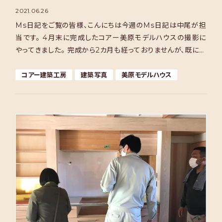
2021.06.26
Ms日記をご覧の皆様、こんにちは今週のMs日記は中尾が担
当です。 4月末に完成したコアー美原モデルハウスの撮影に
やってきました。 完成から2カ月も経っておりませんが、既に沢
山のMsの住まい手さんにも見学していただいており […]
コアー建築工房
建築写真
美原モデルハウス