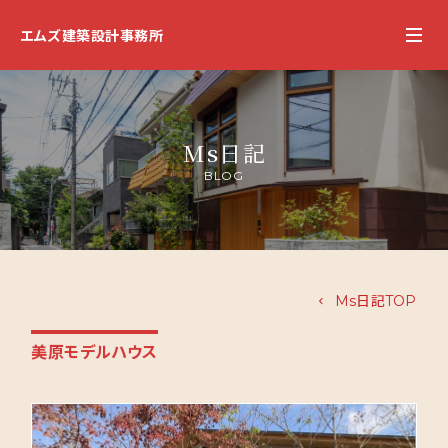
エムズ建築設計事務所
Ms日記
BLOG
Ms日記TOP
美原モデルハウス