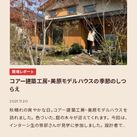
現場レポート
コアー建築工房・美原モデルハウスの季節のしつ
らえ
2021.11.20
秋晴れの爽やかな日。コアー建築工房・美原モデルハウスを
訪れました。 色づいた、庭の木々が迎えてくれます。 今回は、
インターン生の笹部さんが見学に参加しました。 設計者であ
る三澤の説明を熱心に聴いている様子です。 マンツー […]