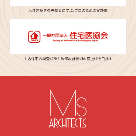
木造建築界の先駆者に学ぶ、プロのための実践塾
中古住宅の調査診断と改修設計技術の底上げを目指す