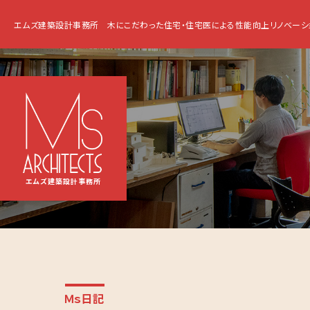
エムズ建築設計事務所
木にこだわった住宅・住宅医による性能向上リノベーシ
エムズ建築設計事務所
Ｍｓ日記