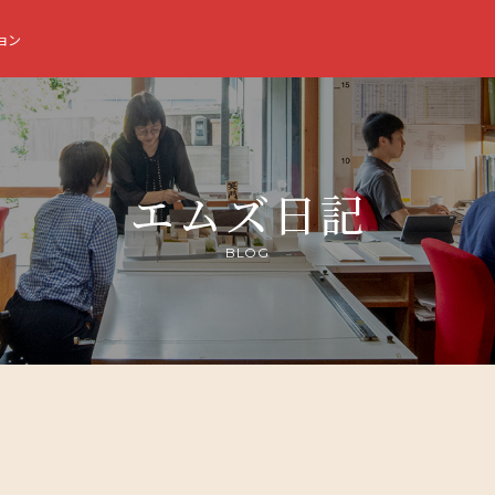
ョン
エムズ日記
BLOG