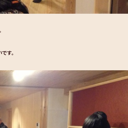
。
です。