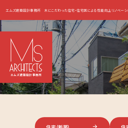
エムズ建築設計事務所
木にこだわった住宅・住宅医による性能向上リノベーシ
エムズ建築設計事務所
住宅
（新築）
住