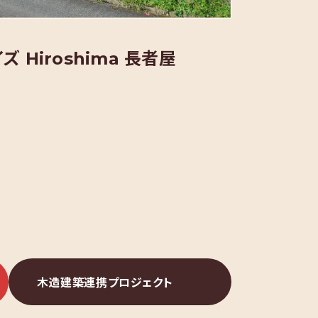
 Hiroshima 長者屋
木造
建築
連携
プロジェクト