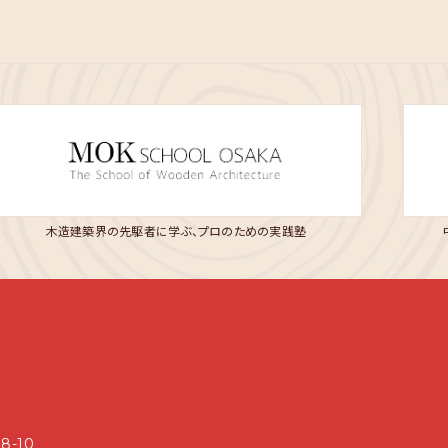
木造建築界の先駆者に学ぶ、プロのための実践塾
8-10