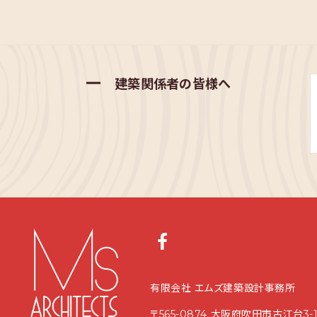
建築関係者の皆様へ
有限会社 エムズ建築設計事務所
〒565-0874 大阪府吹田市古江台3-1