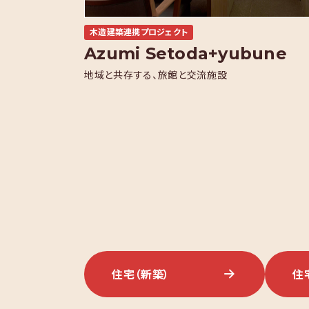
木造建築連携プロジェクト
Azumi Setoda+yubune
地域と共存する、旅館と交流施設
住宅
（新築）
住