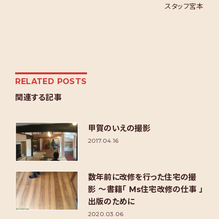
スタッフ宮本
RELATED POSTS
関連する記事
甲賀のいえの撮影
2017.04.16
数年前に改修を行った住宅の撮
影 ～書籍「 Ms住宅改修の仕事 」
出版のために
2020.03.06