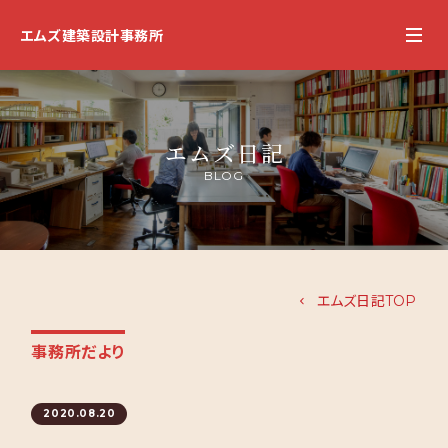
エムズ建築設計事務所
エムズ日記
BLOG
エムズ日記TOP
事務所だより
2020.08.20