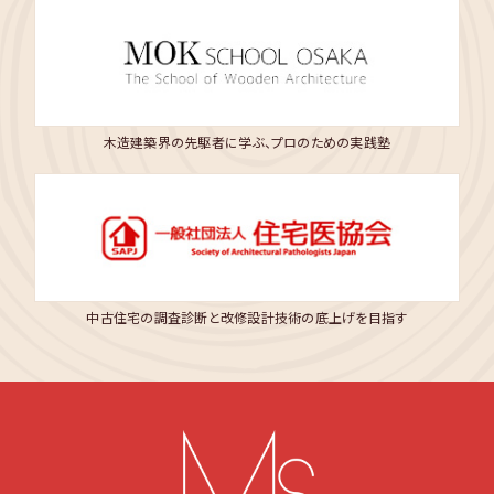
木造建築界の先駆者に学ぶ、プロのための実践塾
中古住宅の調査診断と改修設計技術の底上げを目指す