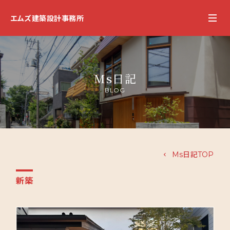
エムズ建築設計事務所
Ms日記
BLOG
Ms日記TOP
新築