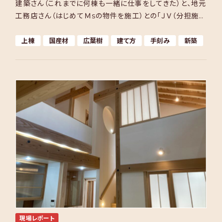
建築さん（これまでに何棟も一緒に仕事をしてきた）と、地元
工務店さん（はじめてＭsの物件を施工）との「ＪＶ（分担施工
方式）」で行われました。材料調達と手刻み加工や建 […]
上棟
国産材
広葉樹
建て方
手刻み
新築
現場レポート