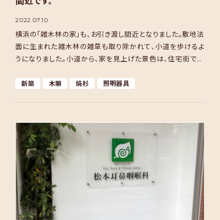
間近です。
2022.07.10
横浜の「雑木林の家」も、お引き渡し間近となりました。敷地法
面に生まれた雑木林の雑草も取り除かれて、小道を歩けるよ
うになりました。小道から、家を見上げた景色は、住宅街であ
ることを忘れてしまうような景色です。 ここ数週間は、 […]
新築
木塀
焼杉
照明器具