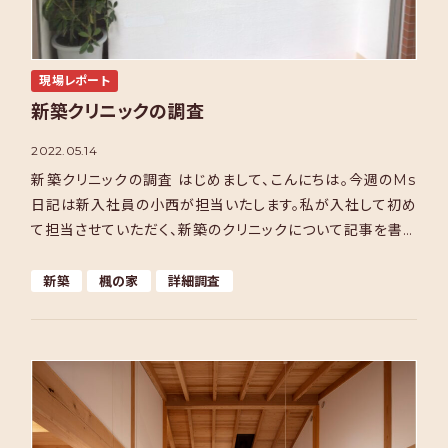
現場レポート
新築クリニックの調査
2022.05.14
新築クリニックの調査 はじめまして、こんにちは。今週のMs
日記は新入社員の小西が担当いたします。私が入社して初め
て担当させていただく、新築のクリニックについて記事を書き
たいと思います。 実は、今回、クリニックの新築をご依 […]
新築
楓の家
詳細調査