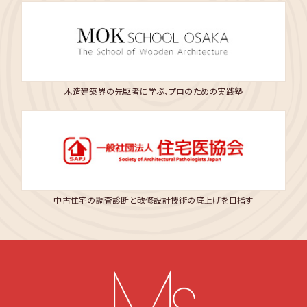
木造建築界の先駆者に学ぶ、プロのための実践塾
中古住宅の調査診断と改修設計技術の底上げを目指す