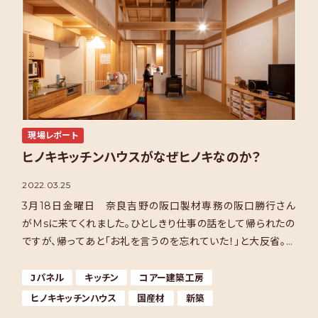
現場レポート
ヒノキキッチンハウスがなぜヒノキなのか？
2022.03.25
3月18日金曜日 奈良吉野の阪口製材専務の阪口勝行さん
がMsに来てくれました。ひとしきり仕事の話をして帰られたの
ですが、帰ってあと「お礼を言うのを忘れていた！」と大反省。お
礼というのは、勝行さんのお父さん、阪口製材社長の […]
Jパネル
キッチン
コアー建築工房
ヒノキキッチンハウス
国産材
新築