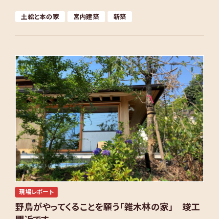
す。 18年前に着工したのも、やはり京都市内に建つ家 […]
土絵と本の家
宮内建築
新築
現場レポート
野鳥がやってくることを願う「雑木林の家」 竣工