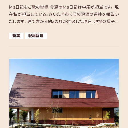
Ms日記をご覧の皆様 今週のMs日記は中尾が担当です。 現
在私が担当している。さいたま市K邸の現場の進捗を報告い
たします。 建て方から約2カ月が経過した現在。現場の様子を
ダイジェストで紹介したいと思います。 ・前回の記事 […]
新築
現場監理