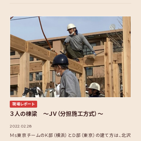
現場レポート
３人の棟梁 ～ＪＶ（分担施工方式）～
2022.02.28
Ms東京チームのK邸（横浜）とＤ邸（東京）の建て方は、北沢