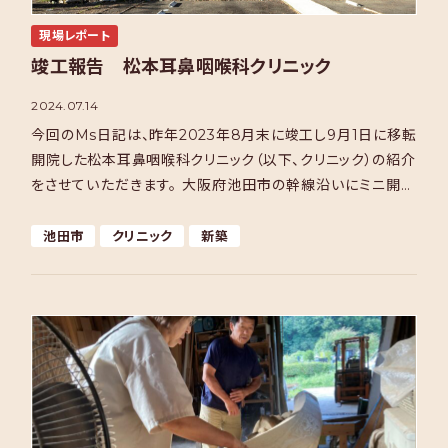
現場レポート
竣工報告 松本耳鼻咽喉科クリニック
2024.07.14
今回のMs日記は、昨年2023年8月末に竣工し9月1日に移転
開院した松本耳鼻咽喉科クリニック（以下、クリニック）の紹介
をさせていただきます。 大阪府池田市の幹線沿いにミニ開発
された住宅地の入り口一角を敷地として、木造2階 […]
池田市
クリニック
新築