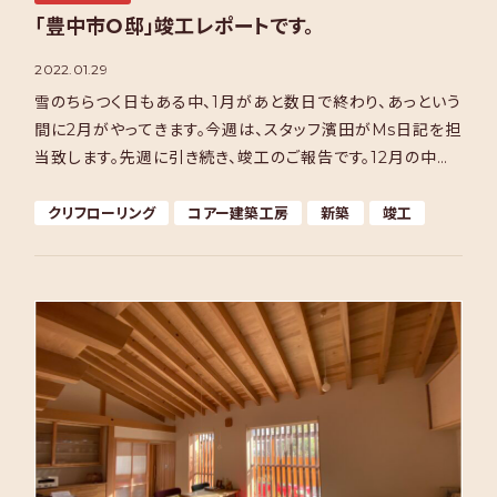
「豊中市O邸」竣工レポートです。
2022.01.29
雪のちらつく日もある中、1月があと数日で終わり、あっという
間に2月がやってきます。今週は、スタッフ濱田がMs日記を担
当致します。先週に引き続き、竣工のご報告です。12月の中旬、
大阪府豊中市O邸が竣工しました。住まい手さん […]
クリフローリング
コアー建築工房
新築
竣工